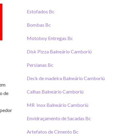
Estofados Bc
Bombas Bc
Motoboy Entregas Bc
Disk Pizza Balneário Camboriú
Persianas Bc
Deck de madeira Balneário Camboriú
 em
Calhas Balneário Camboriú
do de
MR Inox Balneário Camboriú
mpedor
Envidraçamento de Sacadas Bc
Artefatos de Cimento Bc