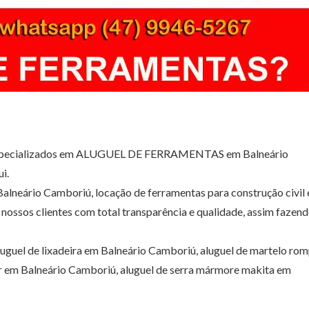
 especializados em ALUGUEL DE FERRAMENTAS em Balneário
i.
Balneário Camboriú, locação de ferramentas para construção civil
nossos clientes com total transparência e qualidade, assim fazen
uguel de lixadeira em Balneário Camboriú, aluguel de martelo ro
r em Balneário Camboriú, aluguel de serra mármore makita em