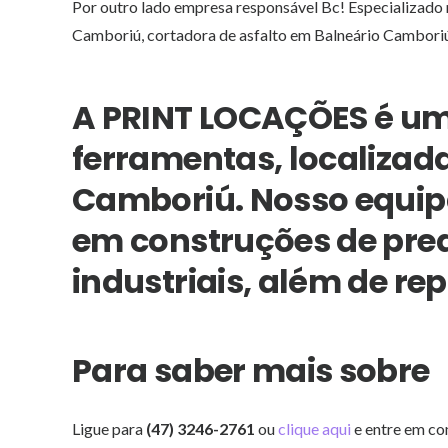
Por outro lado empresa responsável Bc! Especializado 
Camboriú, cortadora de asfalto em Balneário Camboriú
A PRINT LOCAÇÕES é um
ferramentas, localizada
Camboriú. Nosso equip
em construções de predi
industriais, além de re
Para saber mais sobre
Ligue para
(47) 3246-2761
ou
clique aqui
e entre em co