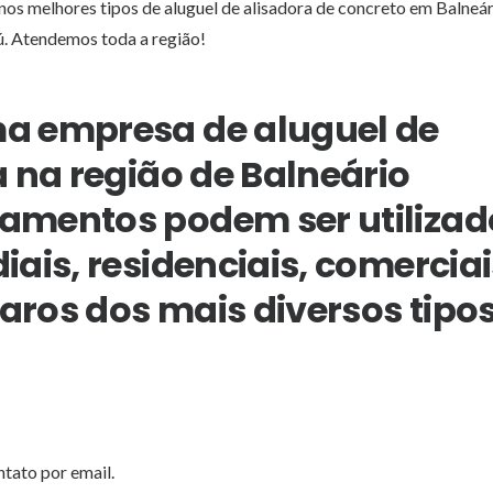
nos melhores tipos de aluguel de alisadora de concreto em Balneá
. Atendemos toda a região!
a empresa de aluguel de
 na região de Balneário
amentos podem ser utilizad
ais, residenciais, comerciai
paros dos mais diversos tipos
ntato por email.