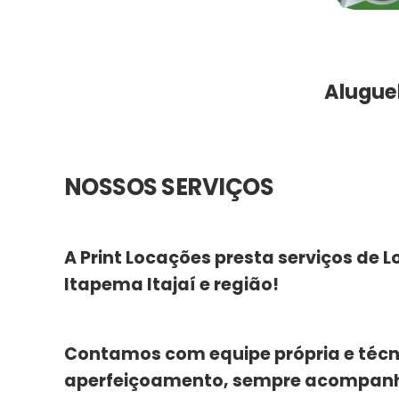
Alugue
NOSSOS SERVIÇOS
A Print Locações presta serviços de
Itapema Itajaí e região!
Contamos com equipe própria e téc
aperfeiçoamento, sempre acompanh