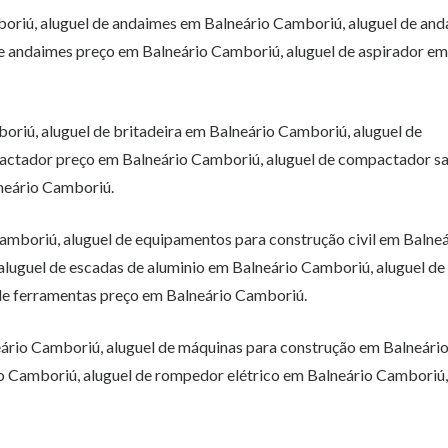
boriú, aluguel de andaimes em Balneário Camboriú, aluguel de an
de andaimes preço em Balneário Camboriú, aluguel de aspirador em
boriú, aluguel de britadeira em Balneário Camboriú, aluguel de
actador preço em Balneário Camboriú, aluguel de compactador s
neário Camboriú.
amboriú, aluguel de equipamentos para construção civil em Balneá
luguel de escadas de aluminio em Balneário Camboriú, aluguel de
 de ferramentas preço em Balneário Camboriú.
ário Camboriú, aluguel de máquinas para construção em Balneári
o Camboriú, aluguel de rompedor elétrico em Balneário Camboriú,