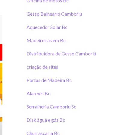
Oficina de motos Bc
Gesso Balneario Camboriu
Aquecedor Solar Bc
Madeireiras em Bc
Distribuidora de Gesso Camboriú
criação de sites
Portas de Madeira Bc
Alarmes Bc
Serralheria Camboriu Sc
Disk água e gás Bc
Churrascaria Bc