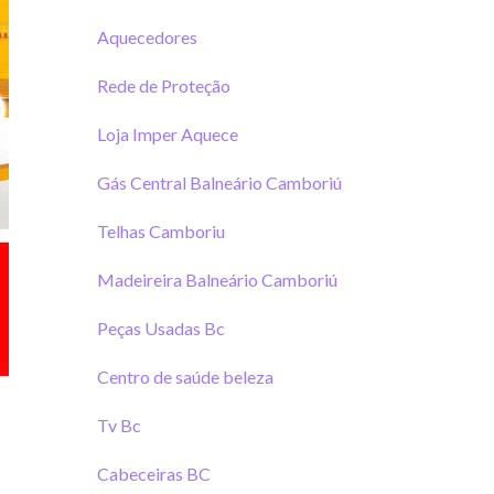
Aquecedores
Rede de Proteção
Loja Imper Aquece
Gás Central Balneário Camboriú
Telhas Camboriu
Madeireira Balneário Camboriú
Peças Usadas Bc
Centro de saúde beleza
Tv Bc
Cabeceiras BC