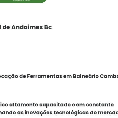
l de Andaimes Bc
 Locação de Ferramentas em Balneário Cambo
nico altamente capacitado e em constante
ando as inovações tecnológicas do merca