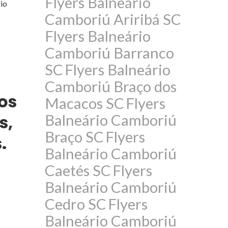
Flyers Balneário
rio
Camboriú Ariribá SC
Flyers Balneário
Camboriú Barranco
SC
Flyers Balneário
Camboriú Braço dos
os
Macacos SC
Flyers
s,
Balneário Camboriú
Braço SC
Flyers
.
Balneário Camboriú
Caetés SC
Flyers
Balneário Camboriú
Cedro SC
Flyers
Balneário Camboriú