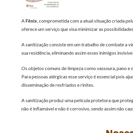
A
Fênix
, comprometida com a atual situação criada pel
oferece um serviço que visa minimizar as possibilidad
A sanitização consiste em um trabalho de combate a vír
sua residência, eliminando assim esses inimigos invisíve
Os objetos comuns de limpeza como vassoura, pano e d
Para pessoas alérgicas esse serviço é essencial pois a
disseminação de resfriados e rinites.
A sanitização produz uma película protetora que prote
não é inflamável e não é corrosivo, sendo assim não caus