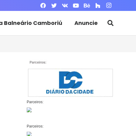
a Balneário Camboriú
Anuncie
Parceiros:
Parceiros: