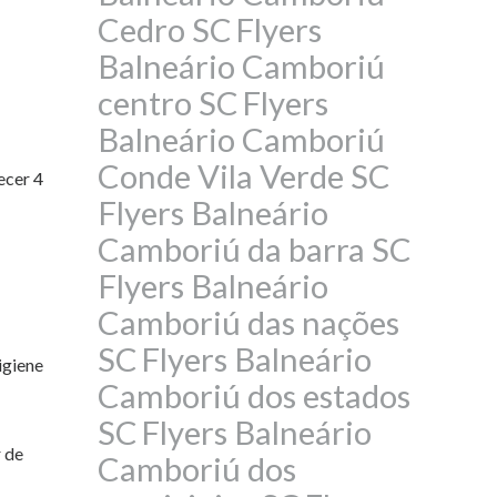
Cedro SC
Flyers
Balneário Camboriú
centro SC
Flyers
Balneário Camboriú
Conde Vila Verde SC
ecer 4
Flyers Balneário
Camboriú da barra SC
Flyers Balneário
Camboriú das nações
SC
Flyers Balneário
igiene
Camboriú dos estados
SC
Flyers Balneário
r de
Camboriú dos