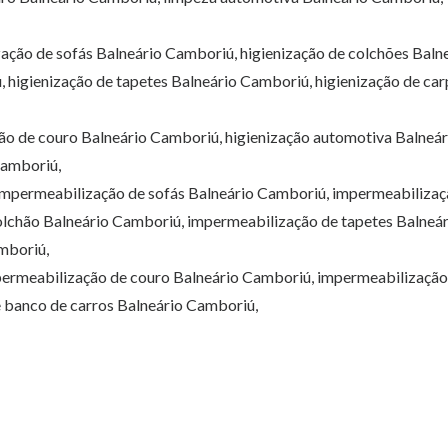
zação de sofás Balneário Camboriú, higienização de colchões Baln
 higienização de tapetes Balneário Camboriú, higienização de car
ção de couro Balneário Camboriú, higienização automotiva Balneár
Camboriú,
impermeabilização de sofás Balneário Camboriú, impermeabilizaç
lchão Balneário Camboriú, impermeabilização de tapetes Balneár
mboriú,
permeabilização de couro Balneário Camboriú, impermeabilização
 banco de carros Balneário Camboriú,