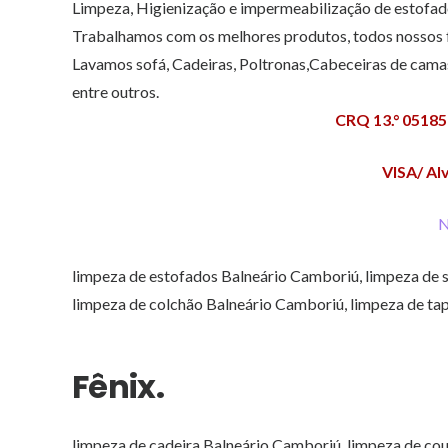
Limpeza, Higienização e impermeabilização de estofa
Trabalhamos com os melhores produtos, todos nossos fu
Lavamos sofá, Cadeiras, Poltronas,Cabeceiras de camas
entre outros.
CRQ 13.° 05185
VISA/ Al
N
limpeza de estofados Balneário Camboriú, limpeza de 
limpeza de colchão Balneário Camboriú, limpeza de ta
Fênix.
limpeza de cadeira Balneário Camboriú, limpeza de co