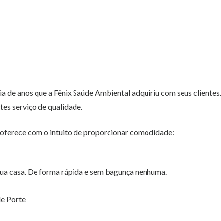
a de anos que a Fênix Saúde Ambiental adquiriu com seus clientes.
es serviço de qualidade.
 oferece com o intuito de proporcionar comodidade:
 sua casa. De forma rápida e sem bagunça nenhuma.
de Porte