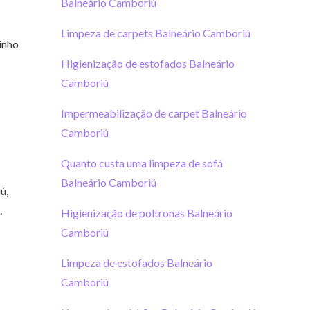
Balneário Camboriú
Limpeza de carpets Balneário Camboriú
inho
Higienização de estofados Balneário
Camboriú
Impermeabilização de carpet Balneário
Camboriú
Quanto custa uma limpeza de sofá
Balneário Camboriú
ú,
.
Higienização de poltronas Balneário
Camboriú
Limpeza de estofados Balneário
Camboriú