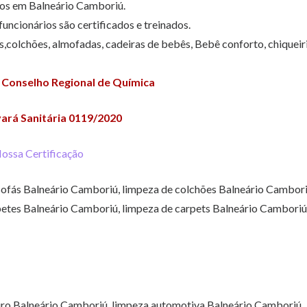
dos em Balneário Camboriú.
ncionários são certificados e treinados.
,colchões, almofadas, cadeiras de bebês, Bebê conforto, chiqueir
 Conselho Regional de Química
vará Sanitária 0119/2020
ossa Certificação
sofás Balneário Camboriú, limpeza de colchões Balneário Cambori
petes Balneário Camboriú, limpeza de carpets Balneário Camboriú
uro Balneário Camboriú, limpeza automotiva Balneário Camboriú,