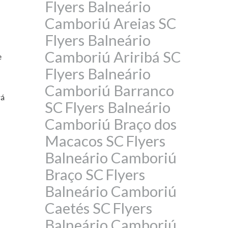
Flyers Balneário
Camboriú Areias SC
Flyers Balneário
Camboriú Ariribá SC
e
Flyers Balneário
Camboriú Barranco
rá
SC
Flyers Balneário
Camboriú Braço dos
Macacos SC
Flyers
Balneário Camboriú
Braço SC
Flyers
Balneário Camboriú
Caetés SC
Flyers
Balneário Camboriú