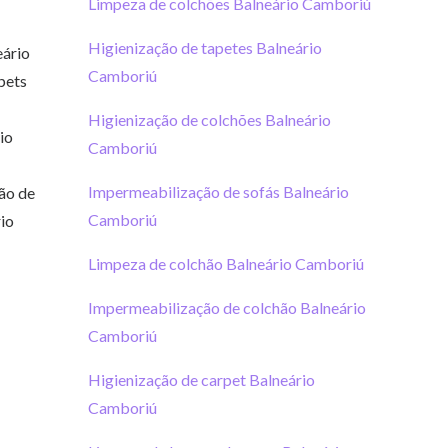
Limpeza de colchões Balneário Camboriú
Higienização de tapetes Balneário
eário
Camboriú
pets
Higienização de colchões Balneário
io
Camboriú
Impermeabilização de sofás Balneário
ão de
Camboriú
io
Limpeza de colchão Balneário Camboriú
Impermeabilização de colchão Balneário
Camboriú
Higienização de carpet Balneário
Camboriú