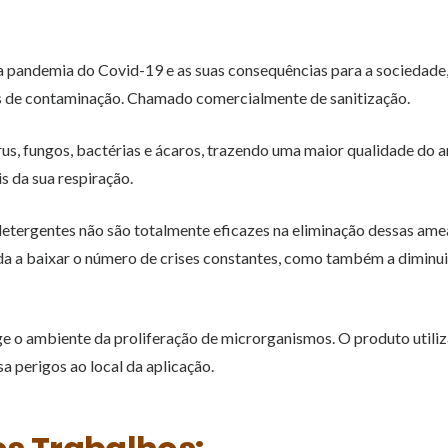
a pandemia do Covid-19 e as suas consequências para a sociedade
es de contaminação. Chamado comercialmente de sanitização.
us, fungos, bactérias e ácaros, trazendo uma maior qualidade do a
is da sua respiração.
etergentes não são totalmente eficazes na eliminação dessas ame
juda a baixar o número de crises constantes, como também a diminui
ge o ambiente da proliferação de microrganismos. O produto utili
a perigos ao local da aplicação.