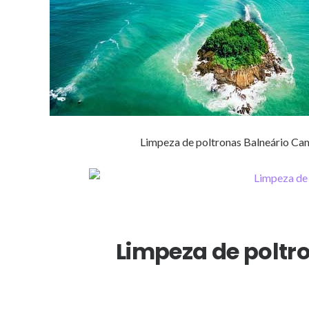
Limpeza de poltronas Balneário Ca
Limpeza de poltr