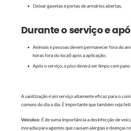
Deixar gavetas e portas de armários abertas.
Durante o serviço e apó
Animais e pessoas devem permanecer fora do amb
horas fora do local) após a aplicação;
Após o serviço, o piso deverá ser limpo com pan
A sanitização é um serviço altamente eficaz para o com
comuns do dia a dia. É importante que também seja feit
Veículos:
É de suma importância a desinfecção de veícu
moradia para agentes que causam alergias e doenças res