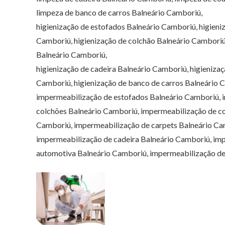
limpeza de banco de carros Balneário Camboriú,
higienização de estofados Balneário Camboriú, higieni
Camboriú, higienização de colchão Balneário Camboriú,
Balneário Camboriú,
higienização de cadeira Balneário Camboriú, higieniza
Camboriú, higienização de banco de carros Balneário 
impermeabilização de estofados Balneário Camboriú, 
colchões Balneário Camboriú, impermeabilização de co
Camboriú, impermeabilização de carpets Balneário Ca
impermeabilização de cadeira Balneário Camboriú, im
automotiva Balneário Camboriú, impermeabilização de