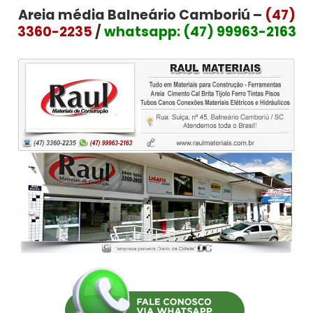
Areia média Balneário Camboriú –
(47)
3360-2235
/
whatsapp: (47) 99963-2163