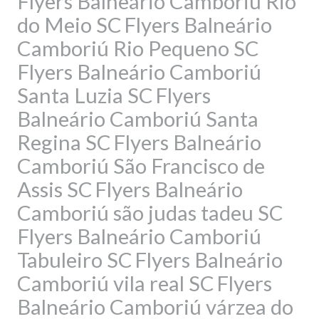
Flyers Balneário Camboriú Rio
do Meio SC
Flyers Balneário
Camboriú Rio Pequeno SC
Flyers Balneário Camboriú
Santa Luzia SC
Flyers
Balneário Camboriú Santa
Regina SC
Flyers Balneário
Camboriú São Francisco de
Assis SC
Flyers Balneário
Camboriú são judas tadeu SC
Flyers Balneário Camboriú
Tabuleiro SC
Flyers Balneário
Camboriú vila real SC
Flyers
Balneário Camboriú várzea do