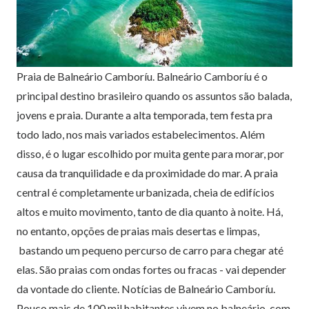
Praia de Balneário Camboríu. Balneário Camboríu é o
principal destino brasileiro quando os assuntos são balada,
jovens e praia. Durante a alta temporada, tem festa pra
todo lado, nos mais variados estabelecimentos. Além
disso, é o lugar escolhido por muita gente para morar, por
causa da tranquilidade e da proximidade do mar. A praia
central é completamente urbanizada, cheia de edifícios
altos e muito movimento, tanto de dia quanto à noite. Há,
no entanto, opções de praias mais desertas e limpas,
bastando um pequeno percurso de carro para chegar até
elas. São praias com ondas fortes ou fracas - vai depender
da vontade do cliente. Notícias de Balneário Camboríu.
Pouco mais de 100 mil habitantes vivem no balneário, com