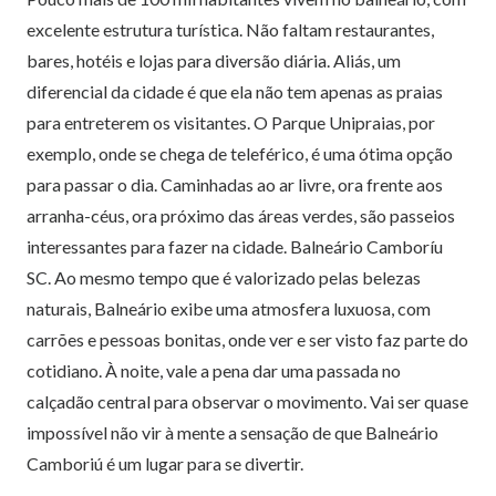
excelente estrutura turística. Não faltam restaurantes,
bares, hotéis e lojas para diversão diária. Aliás, um
diferencial da cidade é que ela não tem apenas as praias
para entreterem os visitantes. O Parque Unipraias, por
exemplo, onde se chega de teleférico, é uma ótima opção
para passar o dia. Caminhadas ao ar livre, ora frente aos
arranha-céus, ora próximo das áreas verdes, são passeios
interessantes para fazer na cidade. Balneário Camboríu
SC. Ao mesmo tempo que é valorizado pelas belezas
naturais, Balneário exibe uma atmosfera luxuosa, com
carrões e pessoas bonitas, onde ver e ser visto faz parte do
cotidiano. À noite, vale a pena dar uma passada no
calçadão central para observar o movimento. Vai ser quase
impossível não vir à mente a sensação de que Balneário
Camboriú é um lugar para se divertir.