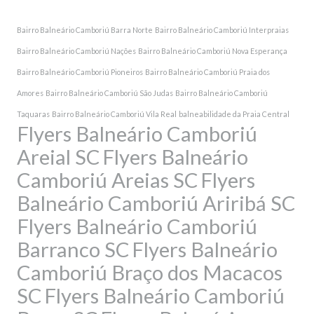
Bairro Balneário Camboriú Barra Norte
Bairro Balneário Camboriú Interpraias
Bairro Balneário Camboriú Nações
Bairro Balneário Camboriú Nova Esperança
Bairro Balneário Camboriú Pioneiros
Bairro Balneário Camboriú Praia dos
Amores
Bairro Balneário Camboriú São Judas
Bairro Balneário Camboriú
Taquaras
Bairro Balneário Camboriú Vila Real
balneabilidade da Praia Central
Flyers Balneário Camboriú
Areial SC
Flyers Balneário
Camboriú Areias SC
Flyers
Balneário Camboriú Ariribá SC
Flyers Balneário Camboriú
Barranco SC
Flyers Balneário
Camboriú Braço dos Macacos
SC
Flyers Balneário Camboriú