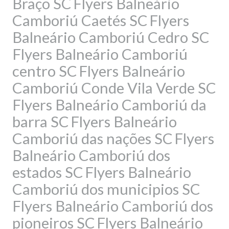
Braço SC
Flyers Balneário
Camboriú Caetés SC
Flyers
Balneário Camboriú Cedro SC
Flyers Balneário Camboriú
centro SC
Flyers Balneário
Camboriú Conde Vila Verde SC
Flyers Balneário Camboriú da
barra SC
Flyers Balneário
Camboriú das nações SC
Flyers
Balneário Camboriú dos
estados SC
Flyers Balneário
Camboriú dos municipios SC
Flyers Balneário Camboriú dos
pioneiros SC
Flyers Balneário