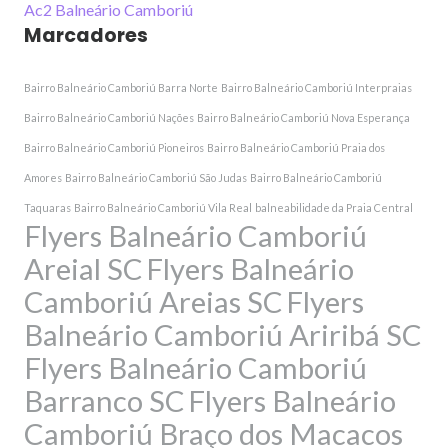
Ac2 Balneário Camboriú
Marcadores
Bairro Balneário Camboriú Barra Norte
Bairro Balneário Camboriú Interpraias
Bairro Balneário Camboriú Nações
Bairro Balneário Camboriú Nova Esperança
Bairro Balneário Camboriú Pioneiros
Bairro Balneário Camboriú Praia dos
Amores
Bairro Balneário Camboriú São Judas
Bairro Balneário Camboriú
Taquaras
Bairro Balneário Camboriú Vila Real
balneabilidade da Praia Central
Flyers Balneário Camboriú
Areial SC
Flyers Balneário
Camboriú Areias SC
Flyers
Balneário Camboriú Ariribá SC
Flyers Balneário Camboriú
Barranco SC
Flyers Balneário
Camboriú Braço dos Macacos