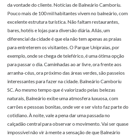
da vontade do cliente. Notícias de Balneário Camboríu.
Pouco mais de 100 mil habitantes vivem no balneário, com
excelente estrutura turística. Não faltam restaurantes,
bares, hotéis e lojas para diversão diária. Aliás, um
diferencial da cidade é que ela não tem apenas as praias
para entreterem os visitantes. O Parque Unipraias, por
exemplo, onde se chega de teleférico, é uma ótima opção
para passar o dia. Caminhadas ao ar livre, ora frente aos
arranha-céus, ora próximo das áreas verdes, são passeios
interessantes para fazer na cidade. Balneário Camboríu
SC. Ao mesmo tempo que é valorizado pelas belezas
naturais, Balneário exibe uma atmosfera luxuosa, com
carrões e pessoas bonitas, onde ver e ser visto faz parte do
cotidiano. À noite, vale a pena dar uma passada no
calçadão central para observar o movimento. Vai ser quase
impossível não vir à mente a sensação de que Balneário