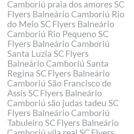
Camboriú praia dos amores SC
Flyers Balneário Camboriú Rio
do Meio SC
Flyers Balneário
Camboriú Rio Pequeno SC
Flyers Balneário Camboriú
Santa Luzia SC
Flyers
Balneário Camboriú Santa
Regina SC
Flyers Balneário
Camboriú São Francisco de
Assis SC
Flyers Balneário
Camboriú são judas tadeu SC
Flyers Balneário Camboriú
Tabuleiro SC
Flyers Balneário
Camboriú vila real SC
Flyers