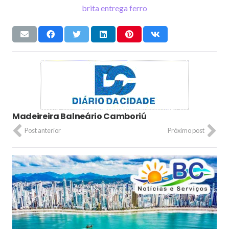
Madeireira Balneário Camboriú
Post anterior
Próximo post