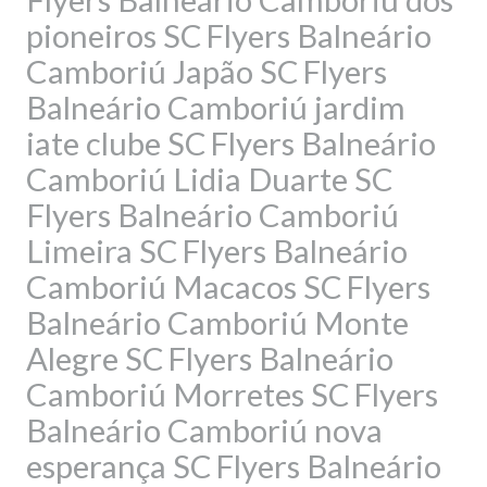
pioneiros SC
Flyers Balneário
Camboriú Japão SC
Flyers
Balneário Camboriú jardim
iate clube SC
Flyers Balneário
Camboriú Lidia Duarte SC
Flyers Balneário Camboriú
Limeira SC
Flyers Balneário
Camboriú Macacos SC
Flyers
Balneário Camboriú Monte
Alegre SC
Flyers Balneário
Camboriú Morretes SC
Flyers
Balneário Camboriú nova
esperança SC
Flyers Balneário