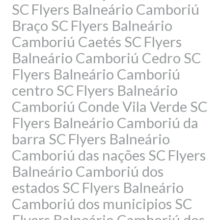
SC
Flyers Balneário Camboriú
Braço SC
Flyers Balneário
Camboriú Caetés SC
Flyers
Balneário Camboriú Cedro SC
Flyers Balneário Camboriú
centro SC
Flyers Balneário
Camboriú Conde Vila Verde SC
Flyers Balneário Camboriú da
barra SC
Flyers Balneário
Camboriú das nações SC
Flyers
Balneário Camboriú dos
estados SC
Flyers Balneário
Camboriú dos municipios SC
Flyers Balneário Camboriú dos