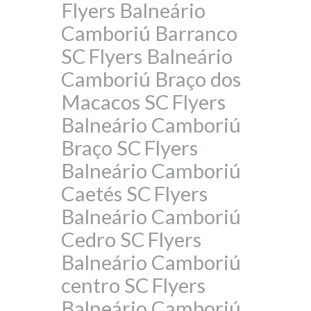
Flyers Balneário
Camboriú Barranco
SC
Flyers Balneário
Camboriú Braço dos
Macacos SC
Flyers
Balneário Camboriú
Braço SC
Flyers
Balneário Camboriú
Caetés SC
Flyers
Balneário Camboriú
Cedro SC
Flyers
Balneário Camboriú
centro SC
Flyers
Balneário Camboriú