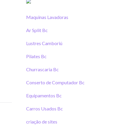
Maquinas Lavadoras
Ar Split Bc
Lustres Camboriú
Pilates Bc
Churrascaria Bc
Conserto de Computador Bc
Equipamentos Bc
Carros Usados Bc
criação de sites