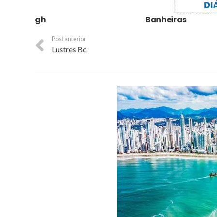
gh
Banheiras
Post anterior
Lustres Bc