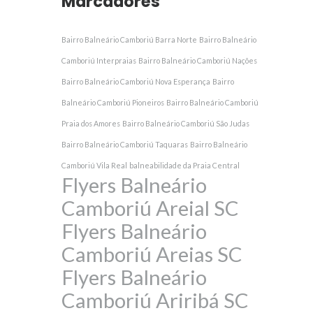
Marcadores
Bairro Balneário Camboriú Barra Norte
Bairro Balneário
Camboriú Interpraias
Bairro Balneário Camboriú Nações
Bairro Balneário Camboriú Nova Esperança
Bairro
Balneário Camboriú Pioneiros
Bairro Balneário Camboriú
Praia dos Amores
Bairro Balneário Camboriú São Judas
Bairro Balneário Camboriú Taquaras
Bairro Balneário
Camboriú Vila Real
balneabilidade da Praia Central
Flyers Balneário
Camboriú Areial SC
Flyers Balneário
Camboriú Areias SC
Flyers Balneário
Camboriú Ariribá SC