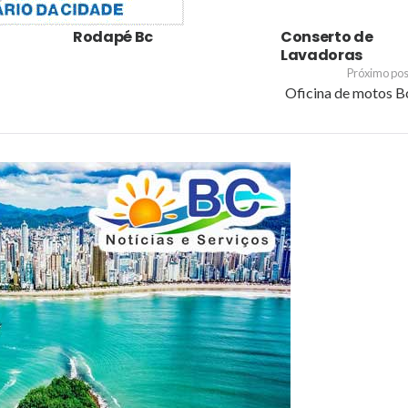
Rodapé Bc
Conserto de
Lavadoras
Próximo pos
Oficina de motos B