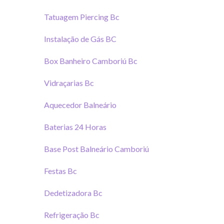
Tatuagem Piercing Bc
Instalação de Gás BC
Box Banheiro Camboriú Bc
Vidraçarias Bc
Aquecedor Balneário
Baterias 24 Horas
Base Post Balneário Camboriú
Festas Bc
Dedetizadora Bc
Refrigeração Bc