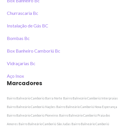
Box Banheiro Bc
Churrascaria Bc
Instalação de Gás BC
Bombas Bc
Box Banheiro Camboriú Bc
Vidraçarias Bc
Aço Inox
Marcadores
Bairro Balneário Camboriú Barra Norte
Bairro Balneário Camboriú Interpraias
Bairro Balneário Camboriú Nações
Bairro Balneário Camboriú Nova Esperança
Bairro Balneário Camboriú Pioneiros
Bairro Balneário Camboriú Praia dos
Amores
Bairro Balneário Camboriú São Judas
Bairro Balneário Camboriú