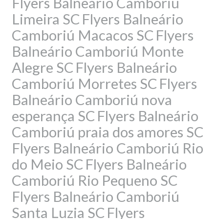
Flyers Balneário Camboriú
Limeira SC
Flyers Balneário
Camboriú Macacos SC
Flyers
Balneário Camboriú Monte
Alegre SC
Flyers Balneário
Camboriú Morretes SC
Flyers
Balneário Camboriú nova
esperança SC
Flyers Balneário
Camboriú praia dos amores SC
Flyers Balneário Camboriú Rio
do Meio SC
Flyers Balneário
Camboriú Rio Pequeno SC
Flyers Balneário Camboriú
Santa Luzia SC
Flyers