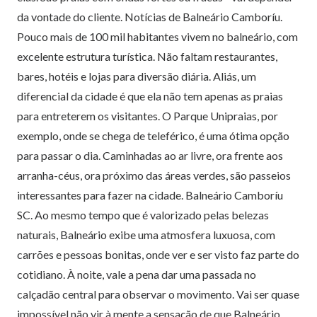
da vontade do cliente. Notícias de Balneário Camboríu.
Pouco mais de 100 mil habitantes vivem no balneário, com
excelente estrutura turística. Não faltam restaurantes,
bares, hotéis e lojas para diversão diária. Aliás, um
diferencial da cidade é que ela não tem apenas as praias
para entreterem os visitantes. O Parque Unipraias, por
exemplo, onde se chega de teleférico, é uma ótima opção
para passar o dia. Caminhadas ao ar livre, ora frente aos
arranha-céus, ora próximo das áreas verdes, são passeios
interessantes para fazer na cidade. Balneário Camboríu
SC. Ao mesmo tempo que é valorizado pelas belezas
naturais, Balneário exibe uma atmosfera luxuosa, com
carrões e pessoas bonitas, onde ver e ser visto faz parte do
cotidiano. À noite, vale a pena dar uma passada no
calçadão central para observar o movimento. Vai ser quase
impossível não vir à mente a sensação de que Balneário