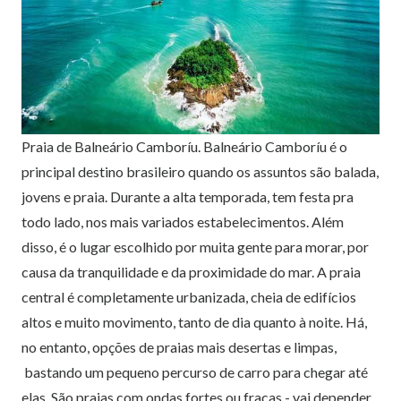
Praia de Balneário Camboríu. Balneário Camboríu é o
principal destino brasileiro quando os assuntos são balada,
jovens e praia. Durante a alta temporada, tem festa pra
todo lado, nos mais variados estabelecimentos. Além
disso, é o lugar escolhido por muita gente para morar, por
causa da tranquilidade e da proximidade do mar. A praia
central é completamente urbanizada, cheia de edifícios
altos e muito movimento, tanto de dia quanto à noite. Há,
no entanto, opções de praias mais desertas e limpas,
bastando um pequeno percurso de carro para chegar até
elas. São praias com ondas fortes ou fracas - vai depender