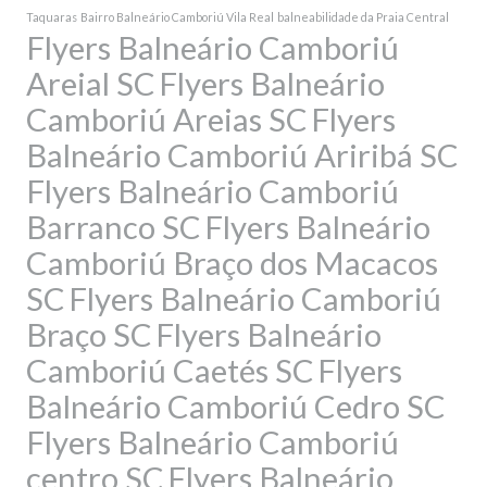
Taquaras
Bairro Balneário Camboriú Vila Real
balneabilidade da Praia Central
Flyers Balneário Camboriú
Areial SC
Flyers Balneário
Camboriú Areias SC
Flyers
Balneário Camboriú Ariribá SC
Flyers Balneário Camboriú
Barranco SC
Flyers Balneário
Camboriú Braço dos Macacos
SC
Flyers Balneário Camboriú
Braço SC
Flyers Balneário
Camboriú Caetés SC
Flyers
Balneário Camboriú Cedro SC
Flyers Balneário Camboriú
centro SC
Flyers Balneário