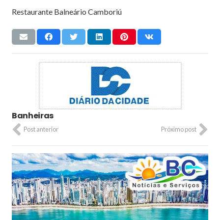
Restaurante Balneário Camboriú
Banheiras
Post anterior
Próximo post