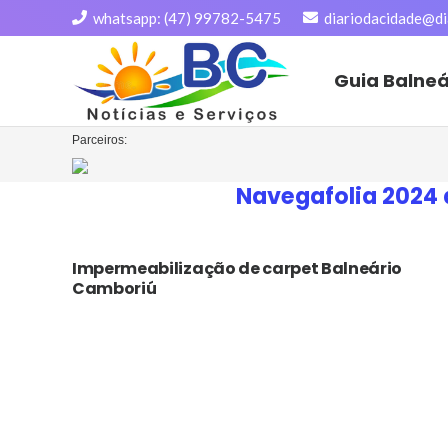
whatsapp: (47) 99782-5475
diariodacidade@di
Guia Balne
Parceiros:
Navegafolia 2024 
Impermeabilização de carpet Balneário
Camboriú