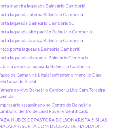
orta madeira laqueada Balneário Camboriú
orta laqueada interna Balneário Camboriú
orta laqueada Balneário Camboriú SC
orta laqueada alto padrão Balneário Camboriú
orta laqueada branca Balneário Camboriú
reço porta laqueada Balneário Camboriú
orta laqueada pivotante Balneário Camboriú
ábrica de porta laqueada Balneário Camboriú
asco da Gama virá à Itajaí enfrentar o Marcílio Dias
ela Copa do Brasil
âmera ao vivo Balneário Camboriú Live Cam Terceira
venida
mpresário assassinado no Centro de Balneário
amboriú dentro de Land Rover é identificado
VAZA NUDES DE PASTORA BOLSONARISTA!!! SILAS
MALAFAIA SURTA COM DECISÃO DE HADDAD!!