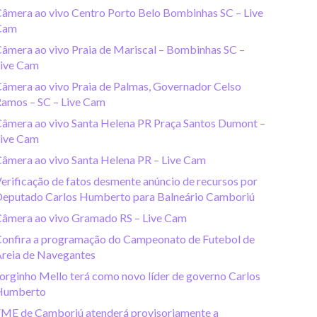
âmera ao vivo Centro Porto Belo Bombinhas SC – Live
Cam
âmera ao vivo Praia de Mariscal – Bombinhas SC –
ive Cam
âmera ao vivo Praia de Palmas, Governador Celso
amos – SC – Live Cam
âmera ao vivo Santa Helena PR Praça Santos Dumont –
ive Cam
âmera ao vivo Santa Helena PR – Live Cam
erificação de fatos desmente anúncio de recursos por
eputado Carlos Humberto para Balneário Camboriú
âmera ao vivo Gramado RS – Live Cam
onfira a programação do Campeonato de Futebol de
reia de Navegantes
orginho Mello terá como novo líder de governo Carlos
Humberto
ME de Camboriú atenderá provisoriamente a