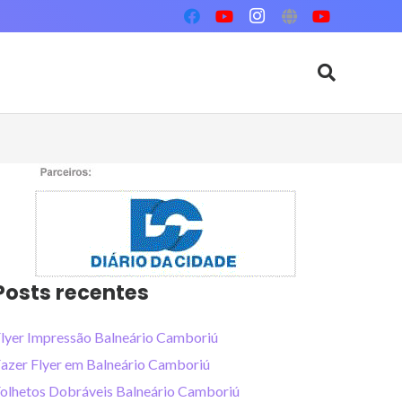
Posts recentes
lyer Impressão Balneário Camboriú
azer Flyer em Balneário Camboriú
olhetos Dobráveis Balneário Camboriú