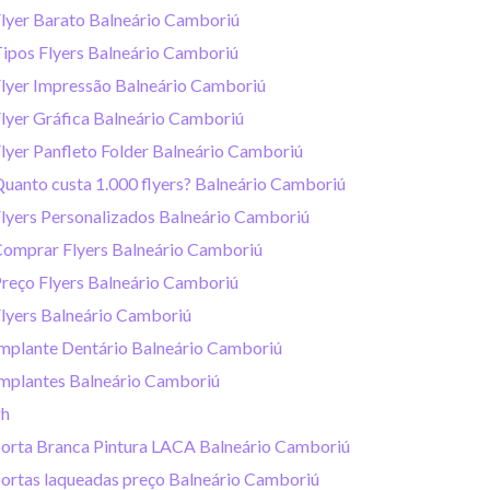
lyer Barato Balneário Camboriú
ipos Flyers Balneário Camboriú
lyer Impressão Balneário Camboriú
lyer Gráfica Balneário Camboriú
lyer Panfleto Folder Balneário Camboriú
uanto custa 1.000 flyers? Balneário Camboriú
lyers Personalizados Balneário Camboriú
omprar Flyers Balneário Camboriú
reço Flyers Balneário Camboriú
lyers Balneário Camboriú
mplante Dentário Balneário Camboriú
mplantes Balneário Camboriú
gh
orta Branca Pintura LACA Balneário Camboriú
ortas laqueadas preço Balneário Camboriú