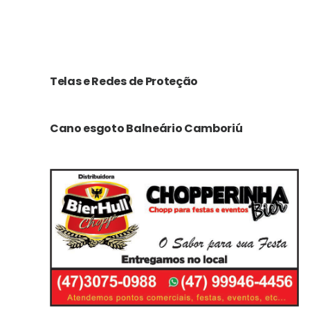
Telas e Redes de Proteção
Cano esgoto Balneário Camboriú