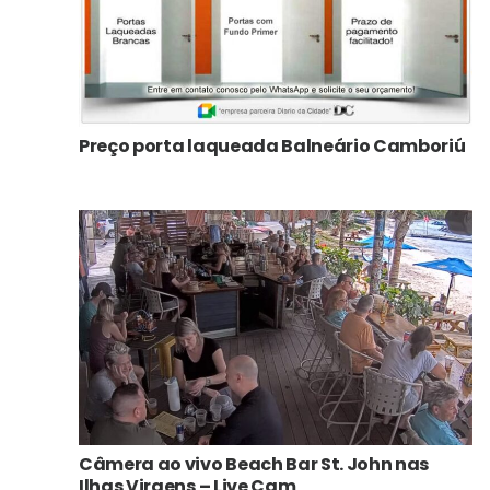
Preço porta laqueada Balneário Camboriú
Câmera ao vivo Beach Bar St. John nas
Ilhas Virgens – Live Cam