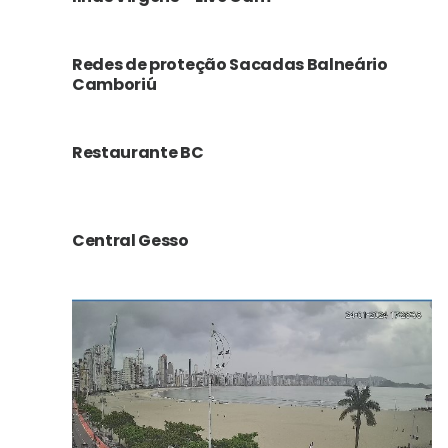
Redes de proteção Sacadas Balneário
Camboriú
Restaurante BC
Central Gesso