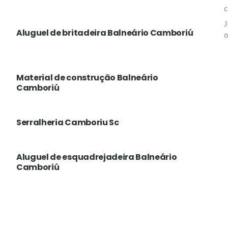
c
J
Aluguel de britadeira Balneário Camboriú
o
Material de construção Balneário
Camboriú
Serralheria Camboriu Sc
Aluguel de esquadrejadeira Balneário
Camboriú