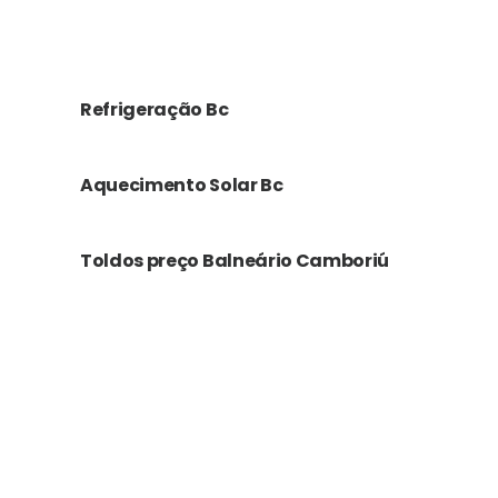
Refrigeração Bc
Aquecimento Solar Bc
Toldos preço Balneário Camboriú