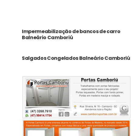
Impermeabilização de bancos de carro
Balneário Camboriú
Salgados Congelados Balneário Camboriú