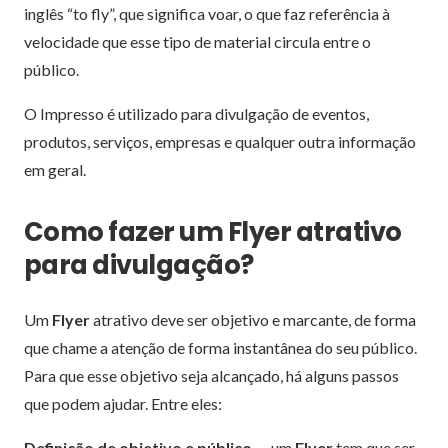
inglês “to fly”, que significa voar, o que faz referência à
velocidade que esse tipo de material circula entre o
público.
O Impresso é utilizado para divulgação de eventos,
produtos, serviços, empresas e qualquer outra informação
em geral.
Como fazer um Flyer atrativo
para divulgação?
Um
Flyer
atrativo deve ser objetivo e marcante, de forma
que chame a atenção de forma instantânea do seu público.
Para que esse objetivo seja alcançado, há alguns passos
que podem ajudar. Entre eles:
Definição de objetivo e público
— um
Flyer
tem que ser