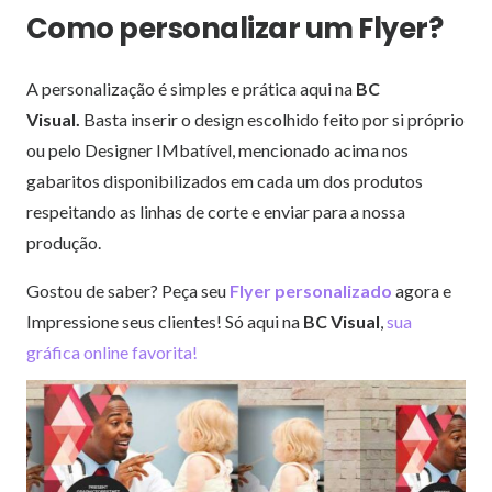
Como personalizar um Flyer?
A personalização é simples e prática aqui na
BC
Visual
.
Basta inserir o design escolhido feito por si próprio
ou pelo Designer IMbatível, mencionado acima nos
gabaritos disponibilizados em cada um dos produtos
respeitando as linhas de corte e enviar para a nossa
produção.
Gostou de saber? Peça seu
Flyer personalizado
agora e
Impressione seus clientes! Só aqui na
BC Visual
,
sua
gráfica online favorita!