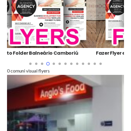
 em Balneário Camboriú
Banner Adesivo B
0 comuni visual flyers