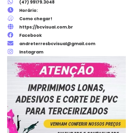
(47) 99179.3048
Horário:
Como chegar!
https://bcvisual.com.br
Facebook
andreterresbcvisual@gmail.com
Instagram