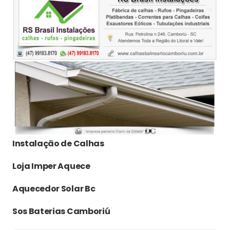
Instalação de Calhas
Loja Imper Aquece
Aquecedor Solar Bc
Sos Baterias Camboriú