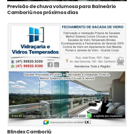
Previsão de chuva volumosa para Balneário
Camboriú nos próximos dias
Blindex Camboriú