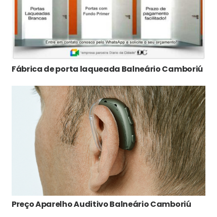
Fábrica de porta laqueada Balneário Camboriú
Preço Aparelho Auditivo Balneário Camboriú