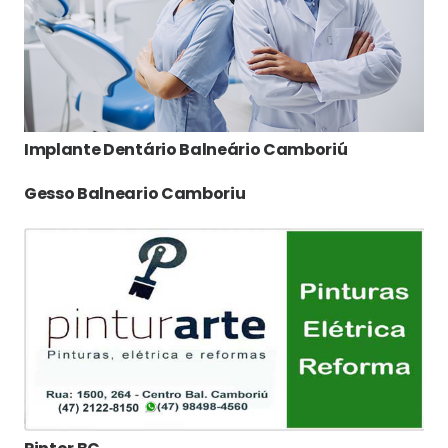
Implante Dentário Balneário Camboriú
Gesso Balneario Camboriu