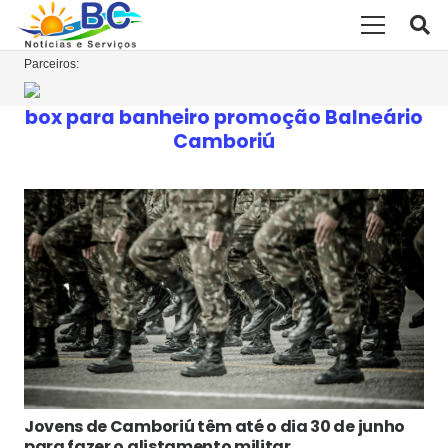
Parceiros:
box para banheiro promoção Balneário
Camboriú
Jovens de Camboriú têm até o dia 30 de junho
para fazer o alistamento militar