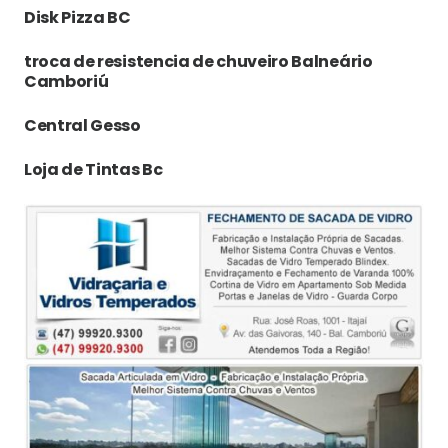
Disk Pizza BC
troca de resistencia de chuveiro Balneário
Camboriú
Central Gesso
Loja de Tintas Bc