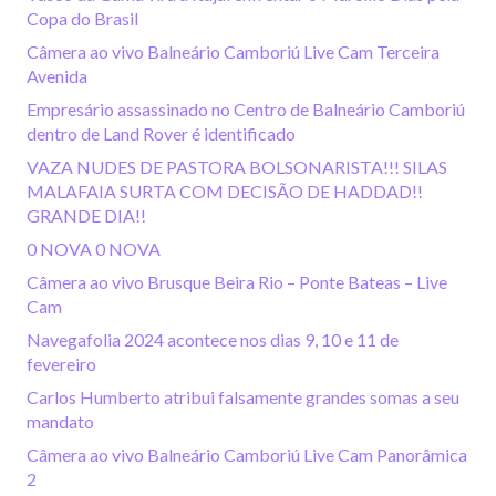
Copa do Brasil
Câmera ao vivo Balneário Camboriú Live Cam Terceira
Avenida
Empresário assassinado no Centro de Balneário Camboriú
dentro de Land Rover é identificado
VAZA NUDES DE PASTORA BOLSONARISTA!!! SILAS
MALAFAIA SURTA COM DECISÃO DE HADDAD!!
GRANDE DIA!!
0 NOVA 0 NOVA
Câmera ao vivo Brusque Beira Rio – Ponte Bateas – Live
Cam
Navegafolia 2024 acontece nos dias 9, 10 e 11 de
fevereiro
Carlos Humberto atribui falsamente grandes somas a seu
mandato
Câmera ao vivo Balneário Camboriú Live Cam Panorâmica
2