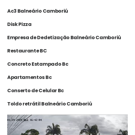
Ac3 Balneário Camboriú
Disk Pizza
Empresa de Dedetização Balneário Camboriú
Restaurante BC
Concreto Estampado Bc
Apartamentos Bc
Conserto de Celular Bc
Toldo retrátil Balneário Camboriú