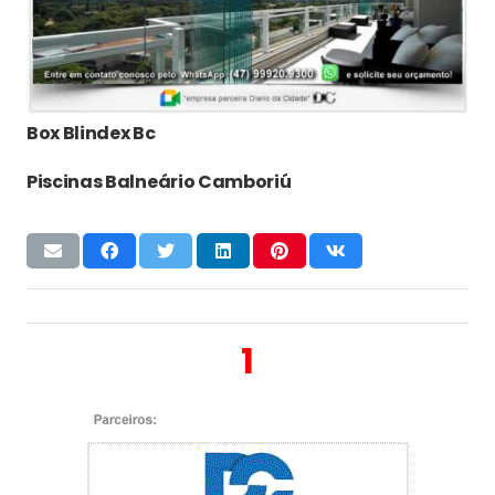
Box Blindex Bc
Piscinas Balneário Camboriú
1