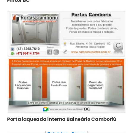
Pintor BC
Porta laqueada interna Balneário Camboriú