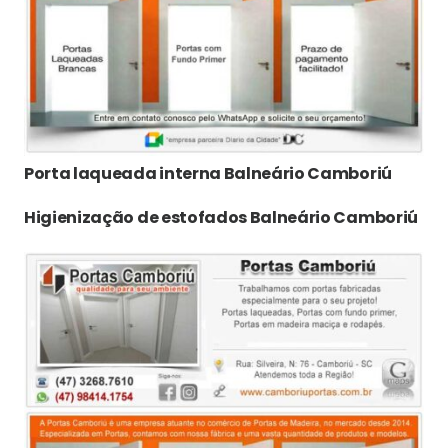
Porta laqueada interna Balneário Camboriú
Higienização de estofados Balneário Camboriú