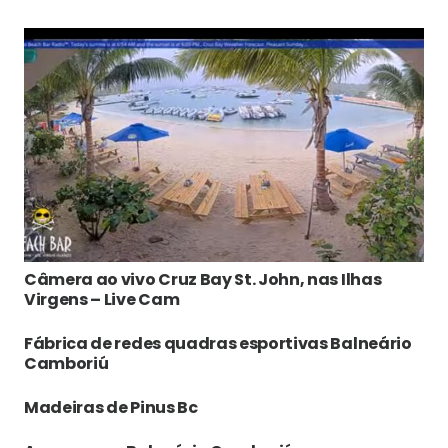
Câmera ao vivo Cruz Bay St. John, nas Ilhas
Virgens – Live Cam
Fábrica de redes quadras esportivas Balneário
Camboriú
Madeiras de Pinus Bc