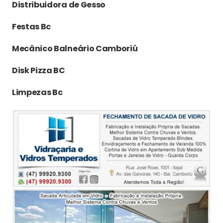
Distribuidora de Gesso
Festas Bc
Mecânico Balneário Camboriú
Disk Pizza BC
Limpezas Bc