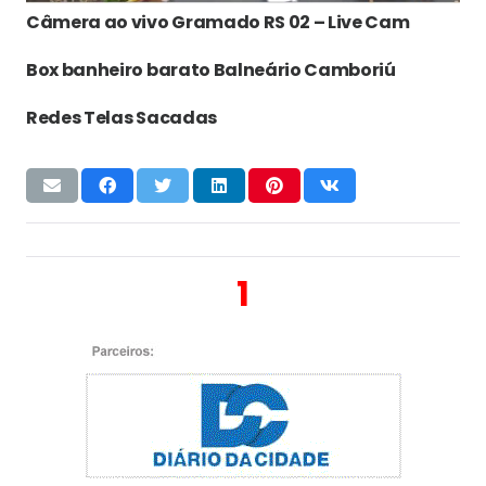
Câmera ao vivo Gramado RS 02 – Live Cam
Box banheiro barato Balneário Camboriú
Redes Telas Sacadas
1