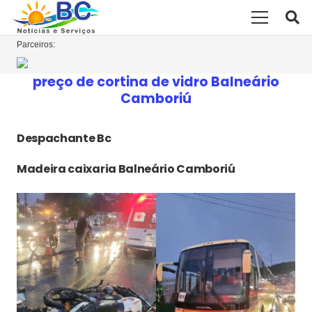
Parceiros:
preço de cortina de vidro Balneário
Camboriú
Despachante Bc
Madeira caixaria Balneário Camboriú