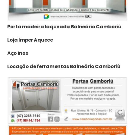
Porta madeira laqueada Balneário Camboriú
Loja Imper Aquece
Aço Inox
Locação de ferramentas Balneário Camboriú