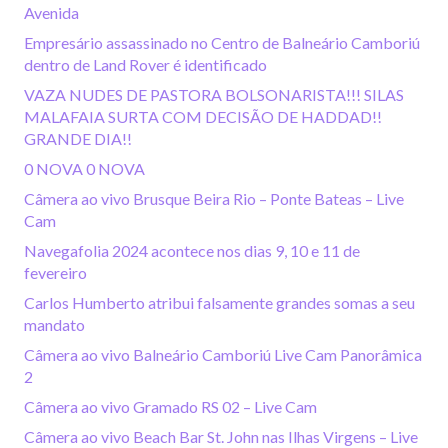
Avenida
Empresário assassinado no Centro de Balneário Camboriú
dentro de Land Rover é identificado
VAZA NUDES DE PASTORA BOLSONARISTA!!! SILAS
MALAFAIA SURTA COM DECISÃO DE HADDAD!!
GRANDE DIA!!
0 NOVA 0 NOVA
Câmera ao vivo Brusque Beira Rio – Ponte Bateas – Live
Cam
Navegafolia 2024 acontece nos dias 9, 10 e 11 de
fevereiro
Carlos Humberto atribui falsamente grandes somas a seu
mandato
Câmera ao vivo Balneário Camboriú Live Cam Panorâmica
2
Câmera ao vivo Gramado RS 02 – Live Cam
Câmera ao vivo Beach Bar St. John nas Ilhas Virgens – Live