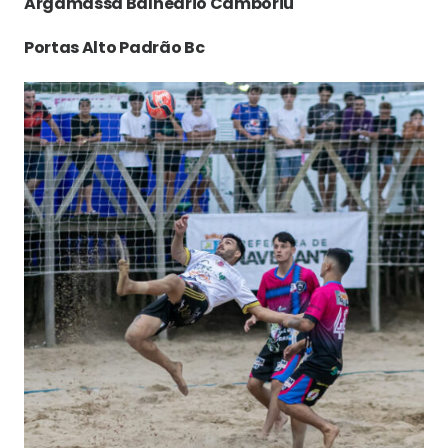
Argamassa Balneário Camboriú
Portas Alto Padrão Bc