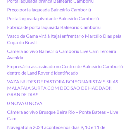
Porta laqueada branca Balneário Camboriú
Preço porta laqueada Balneário Camboriú
Porta laqueada pivotante Balneário Camboriú
Fábrica de porta laqueada Balneário Camboriú
Vasco da Gama virá à Itajaí enfrentar o Marcílio Dias pela
Copa do Brasil
Câmera ao vivo Balneário Camboriú Live Cam Terceira
Avenida
Empresário assassinado no Centro de Balneário Camboriú
dentro de Land Rover é identificado
VAZA NUDES DE PASTORA BOLSONARISTA!!! SILAS
MALAFAIA SURTA COM DECISÃO DE HADDAD!!
GRANDE DIA!!
0 NOVA 0 NOVA
Câmera ao vivo Brusque Beira Rio – Ponte Bateas – Live
Cam
Navegafolia 2024 acontece nos dias 9, 10 e 11 de