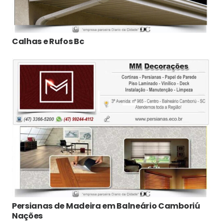
Calhas e Rufos Bc
Persianas de Madeira em Balneário Camboriú
Nações