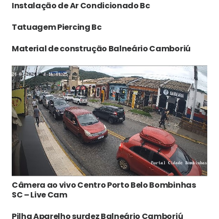
Instalação de Ar Condicionado Bc
Tatuagem Piercing Bc
Material de construção Balneário Camboriú
Câmera ao vivo Centro Porto Belo Bombinhas
SC – Live Cam
Pilha Aparelho surdez Balneário Camboriú