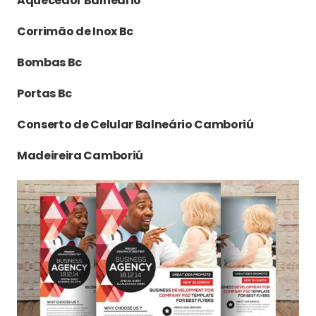
Aquecedor Balneário
Corrimão de Inox Bc
Bombas Bc
Portas Bc
Conserto de Celular Balneário Camboriú
Madeireira Camboriú