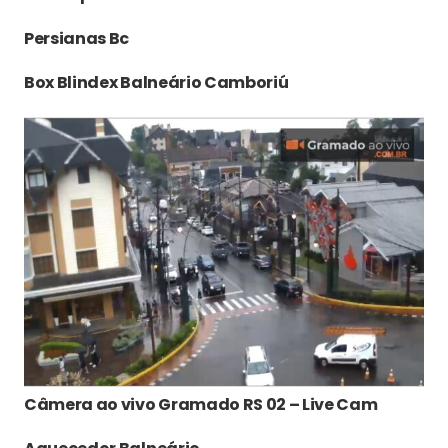
Persianas Bc
Box Blindex Balneário Camboriú
Câmera ao vivo Gramado RS 02 – Live Cam