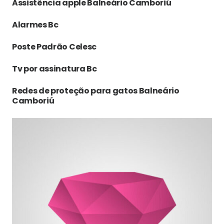
Assistência apple Balneário Camboriú
Alarmes Bc
Poste Padrão Celesc
Tv por assinatura Bc
Redes de proteção para gatos Balneário
Camboriú