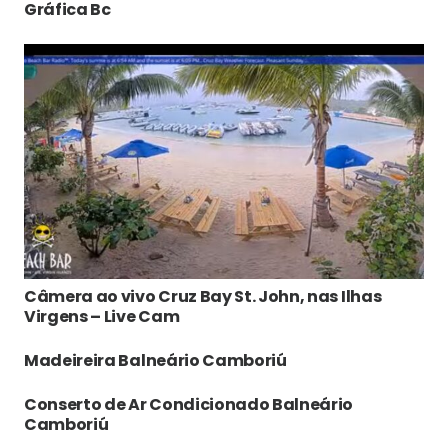
Gráfica Bc
Câmera ao vivo Cruz Bay St. John, nas Ilhas
Virgens – Live Cam
Madeireira Balneário Camboriú
Conserto de Ar Condicionado Balneário
Camboriú