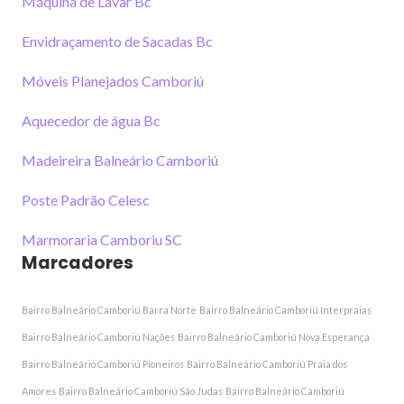
Máquina de Lavar Bc
Envidraçamento de Sacadas Bc
Móveis Planejados Camboriú
Aquecedor de água Bc
Madeireira Balneário Camboriú
Poste Padrão Celesc
Marmoraria Camboriu SC
Marcadores
Bairro Balneário Camboriú Barra Norte
Bairro Balneário Camboriú Interpraias
Bairro Balneário Camboriú Nações
Bairro Balneário Camboriú Nova Esperança
Bairro Balneário Camboriú Pioneiros
Bairro Balneário Camboriú Praia dos
Amores
Bairro Balneário Camboriú São Judas
Bairro Balneário Camboriú