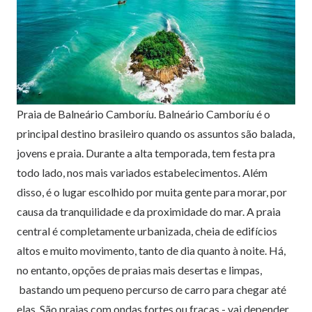
Praia de Balneário Camboríu. Balneário Camboríu é o
principal destino brasileiro quando os assuntos são balada,
jovens e praia. Durante a alta temporada, tem festa pra
todo lado, nos mais variados estabelecimentos. Além
disso, é o lugar escolhido por muita gente para morar, por
causa da tranquilidade e da proximidade do mar. A praia
central é completamente urbanizada, cheia de edifícios
altos e muito movimento, tanto de dia quanto à noite. Há,
no entanto, opções de praias mais desertas e limpas,
bastando um pequeno percurso de carro para chegar até
elas. São praias com ondas fortes ou fracas - vai depender