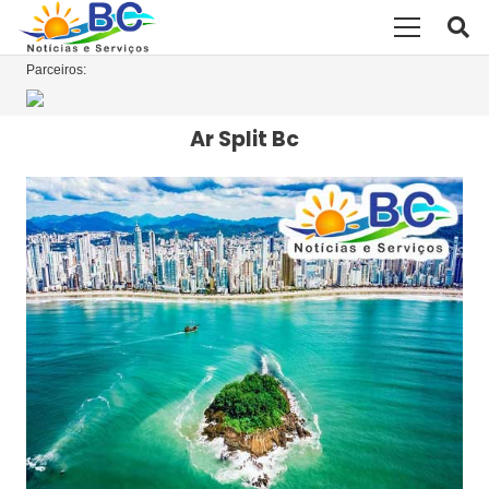
Parceiros:
Ar Split Bc