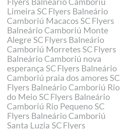
Flyers Balneário Camboriú
Limeira SC
Flyers Balneário
Camboriú Macacos SC
Flyers
Balneário Camboriú Monte
Alegre SC
Flyers Balneário
Camboriú Morretes SC
Flyers
Balneário Camboriú nova
esperança SC
Flyers Balneário
Camboriú praia dos amores SC
Flyers Balneário Camboriú Rio
do Meio SC
Flyers Balneário
Camboriú Rio Pequeno SC
Flyers Balneário Camboriú
Santa Luzia SC
Flyers