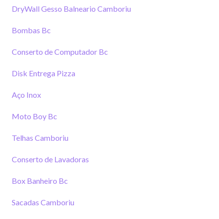
DryWall Gesso Balneario Camboriu
Bombas Bc
Conserto de Computador Bc
Disk Entrega Pizza
Aço Inox
Moto Boy Bc
Telhas Camboriu
Conserto de Lavadoras
Box Banheiro Bc
Sacadas Camboriu