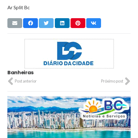
Ar Split Bc
Banheiras
Post anterior
Próximo post