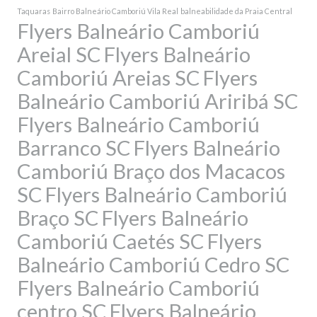
Taquaras
Bairro Balneário Camboriú Vila Real
balneabilidade da Praia Central
Flyers Balneário Camboriú
Areial SC
Flyers Balneário
Camboriú Areias SC
Flyers
Balneário Camboriú Ariribá SC
Flyers Balneário Camboriú
Barranco SC
Flyers Balneário
Camboriú Braço dos Macacos
SC
Flyers Balneário Camboriú
Braço SC
Flyers Balneário
Camboriú Caetés SC
Flyers
Balneário Camboriú Cedro SC
Flyers Balneário Camboriú
centro SC
Flyers Balneário