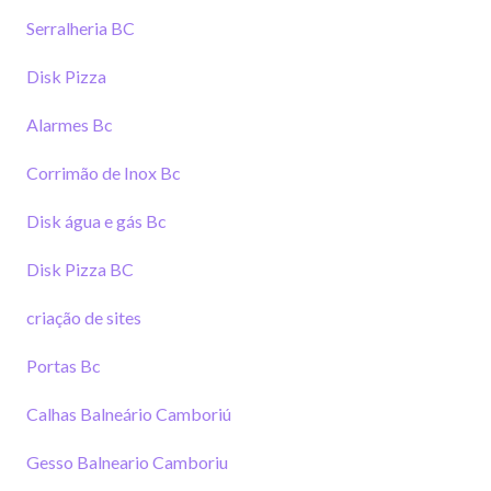
Serralheria BC
Disk Pizza
Alarmes Bc
Corrimão de Inox Bc
Disk água e gás Bc
Disk Pizza BC
criação de sites
Portas Bc
Calhas Balneário Camboriú
Gesso Balneario Camboriu