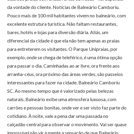
da vontade do cliente. Notícias de Balneário Camboríu.
Pouco mais de 100 mil habitantes vivem no balneário, com
excelente estrutura turística. Não faltam restaurantes,
bares, hotéis e lojas para diversão diária. Aliás, um
diferencial da cidade é que ela não tem apenas as praias
para entreterem os visitantes. O Parque Unipraias, por
exemplo, onde se chega de teleférico, é uma ótima opção
para passar o dia. Caminhadas ao ar livre, ora frente aos
arranha-céus, ora próximo das áreas verdes, são passeios
interessantes para fazer na cidade. Balneário Camboríu
SC. Ao mesmo tempo que é valorizado pelas belezas
naturais, Balneário exibe uma atmosfera luxuosa, com
carrões e pessoas bonitas, onde ver e ser visto faz parte do
cotidiano. À noite, vale a pena dar uma passada no
calçadão central para observar o movimento. Vai ser quase
impossível não vir à mente a sensação de que Balneário